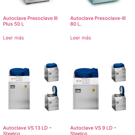
Autoclave Presoclave III
Autoclave Presoclave-III
Plus 50 L
80 L.
Leer más
Leer más
Autoclave VS 13 LD –
Autoclave VS 9 LD –
Steelco
Steelco