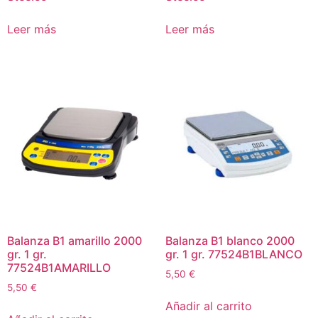
Leer más
Leer más
Balanza B1 amarillo 2000
Balanza B1 blanco 2000
gr. 1 gr.
gr. 1 gr. 77524B1BLANCO
77524B1AMARILLO
5,50
€
5,50
€
Añadir al carrito