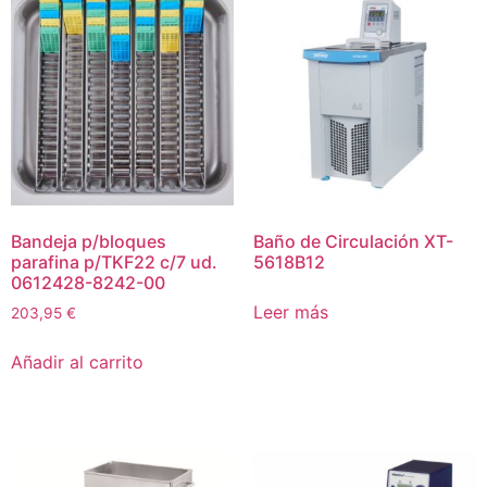
Bandeja p/bloques
Baño de Circulación XT-
parafina p/TKF22 c/7 ud.
5618B12
0612428-8242-00
Leer más
203,95
€
Añadir al carrito