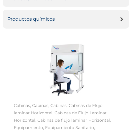
Productos químicos
Cabinas
,
Cabinas
,
Cabinas
,
Cabinas de Flujo
laminar Horizontal
,
Cabinas de Flujo Laminar
Horizontal
,
Cabinas de flujo laminar Horizontal
,
Equipamiento
,
Equipamiento Sanitario
,