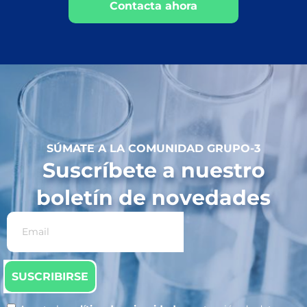
Contacta ahora
SÚMATE A LA COMUNIDAD GRUPO-3
Suscríbete a nuestro
boletín de novedades
SUSCRIBIRSE