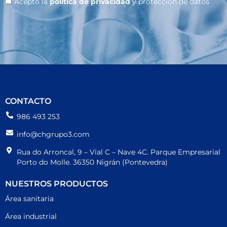
Acepto la
política de privacidad
y protección de datos
CONTACTO
986 493 253
info@chgrupo3.com
Rua do Arroncal, 9 – Vial C – Nave 4C. Parque Empresarial
Porto do Molle. 36350 Nigrán (Pontevedra)
NUESTROS PRODUCTOS
Área sanitaria
Área industrial