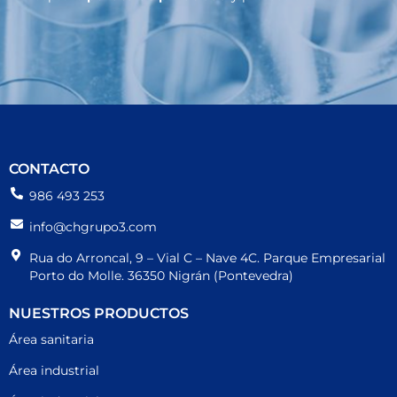
CONTACTO
986 493 253
info@chgrupo3.com
Rua do Arroncal, 9 – Vial C – Nave 4C. Parque Empresarial
Porto do Molle. 36350 Nigrán (Pontevedra)
NUESTROS PRODUCTOS
Área sanitaria
Área industrial