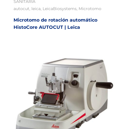
SANITARIA
autocut
,
leica
,
LeicaBiosystems
,
Microtomo
Microtomo de rotación automático
HistoCore AUTOCUT | Leica