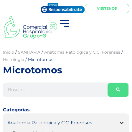
VISÍTENOS
Inicio
/
SANITARIA
/
Anatomía Patológica y C.C. Forenses
/
Histologia
/
Microtomos
Microtomos
Categorías
Anatomía Patológica y C.C. Forenses