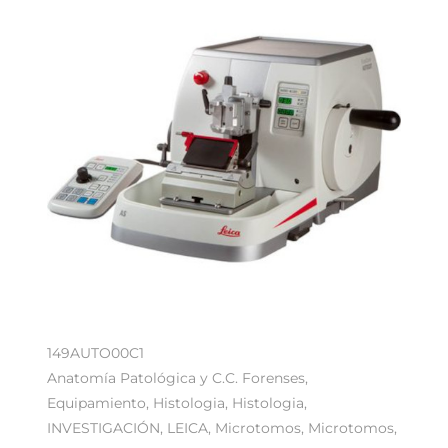
149AUTO00C1
Anatomía Patológica y C.C. Forenses
,
Equipamiento
,
Histologia
,
Histologia
,
INVESTIGACIÓN
,
LEICA
,
Microtomos
,
Microtomos
,