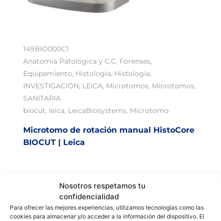
149BIO000C1
Anatomía Patológica y C.C. Forenses
,
Equipamiento
,
Histologia
,
Histologia
,
INVESTIGACIÓN
,
LEICA
,
Microtomos
,
Microtomos
,
SANITARIA
biocut
,
leica
,
LeicaBiosystems
,
Microtomo
Microtomo de rotación manual HistoCore
BIOCUT | Leica
Nosotros respetamos tu
confidencialidad
Para ofrecer las mejores experiencias, utilizamos tecnologías como las
cookies para almacenar y/o acceder a la información del dispositivo. El