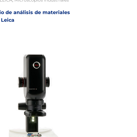
LEICA
Microscopios Industriales
o de análisis de materiales
Leica