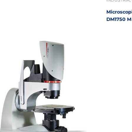
INDUSTRIA
Microscopi
DM1750 M 