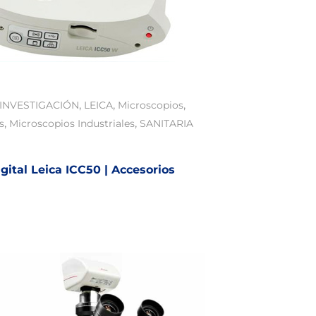
,
,
,
INVESTIGACIÓN
LEICA
Microscopios
,
,
s
Microscopios Industriales
SANITARIA
ital Leica ICC50 | Accesorios