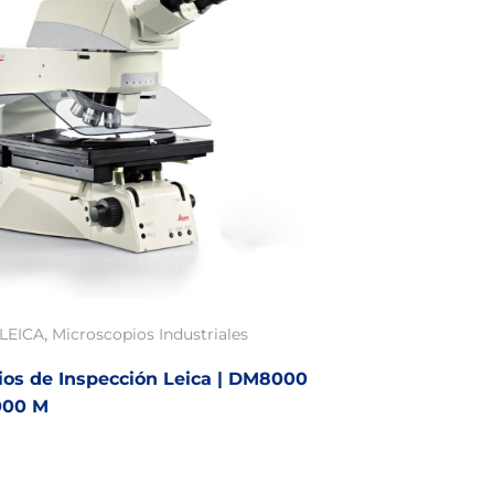
,
LEICA
Microscopios Industriales
ios de Inspección Leica | DM8000
000 M