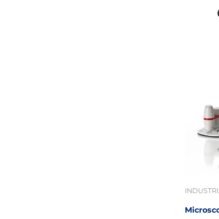
INDUSTR
Microsc