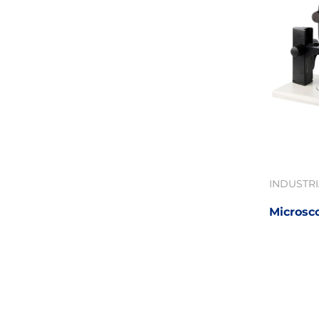
INDUSTR
Microsco