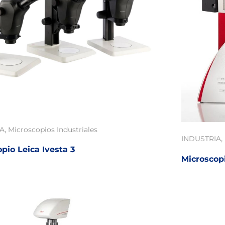
,
IA
Microscopios Industriales
,
INDUSTRIA
pio Leica Ivesta 3
Microscop