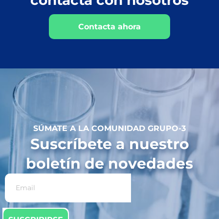
contacta con nosotros
Contacta ahora
SÚMATE A LA COMUNIDAD GRUPO-3
Suscríbete a nuestro
boletín de novedades