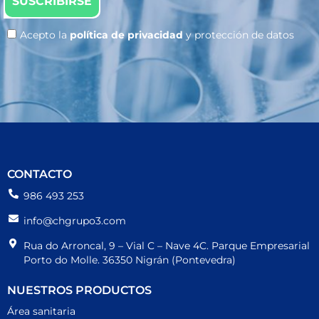
SUSCRIBIRSE
Acepto la
política de privacidad
y protección de datos
CONTACTO
986 493 253
info@chgrupo3.com
Rua do Arroncal, 9 – Vial C – Nave 4C. Parque Empresarial
Porto do Molle. 36350 Nigrán (Pontevedra)
NUESTROS PRODUCTOS
Área sanitaria