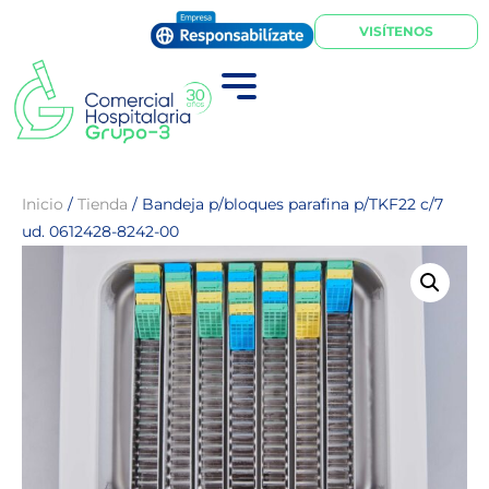
VISÍTENOS
Inicio
/
Tienda
/
Bandeja p/bloques parafina p/TKF22 c/7
ud. 0612428-8242-00