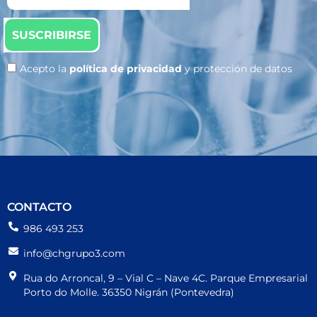
SUSCRIBIRSE
Acepto la
política de privacidad
y protección de datos
CONTACTO
986 493 253
info@chgrupo3.com
Rua do Arroncal, 9 – Vial C – Nave 4C. Parque Empresarial
Porto do Molle. 36350 Nigrán (Pontevedra)