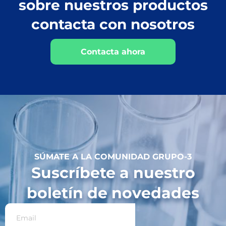
sobre nuestros productos
contacta con nosotros
Contacta ahora
SÚMATE A LA COMUNIDAD GRUPO-3
Suscríbete a nuestro
boletín de novedades