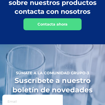
sobre nuestros productos
contacta con nosotros
Contacta ahora
SÚMATE A LA COMUNIDAD GRUPO-3
Suscríbete a nuestro
boletín de novedades