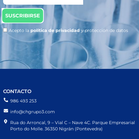
SUSCRIBIRSE
Acepto la
política de privacidad
y protección de datos
CONTACTO
986 493 253
info@chgrupo3.com
Rua do Arroncal, 9 – Vial C – Nave 4C. Parque Empresarial
Porto do Molle. 36350 Nigrán (Pontevedra)