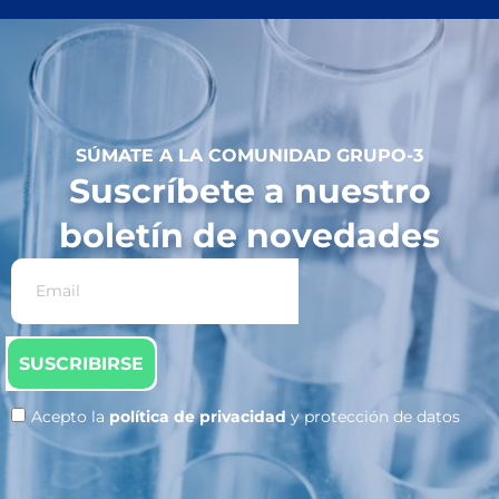
QUANTOFIX 91337RM QUAT
91338RM