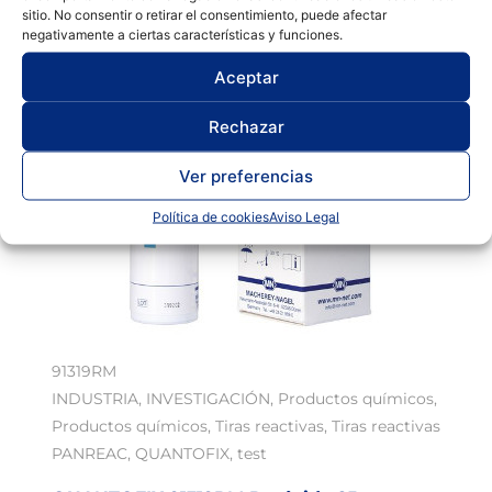
sitio. No consentir o retirar el consentimiento, puede afectar
negativamente a ciertas características y funciones.
Aceptar
Rechazar
Ver preferencias
Política de cookies
Aviso Legal
91319RM
INDUSTRIA
,
INVESTIGACIÓN
,
Productos químicos
,
Productos químicos
,
Tiras reactivas
,
Tiras reactivas
PANREAC
,
QUANTOFIX
,
test