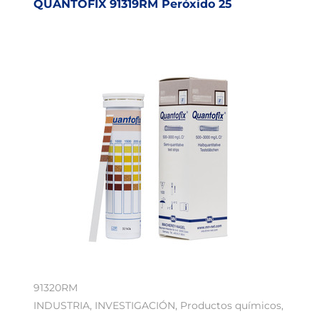
QUANTOFIX 91319RM Peróxido 25
91320RM
INDUSTRIA
,
INVESTIGACIÓN
,
Productos químicos
,