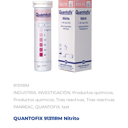
91311RM
INDUSTRIA
,
INVESTIGACIÓN
,
Productos químicos
,
Productos químicos
,
Tiras reactivas
,
Tiras reactivas
PANREAC
,
QUANTOFIX
,
test
QUANTOFIX 91311RM Nitrito