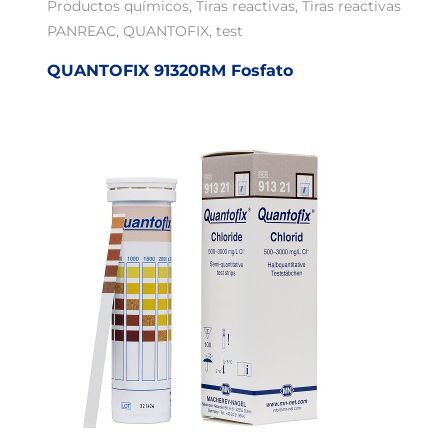
Productos químicos
,
Tiras reactivas
,
Tiras reactivas
PANREAC
,
QUANTOFIX
,
test
QUANTOFIX 91320RM Fosfato