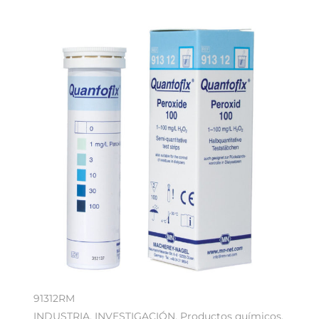
91312RM
INDUSTRIA
,
INVESTIGACIÓN
,
Productos químicos
,