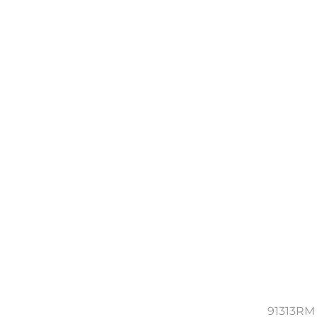
91313RM