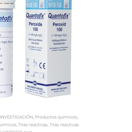
,
,
INVESTIGACIÓN
Productos químicos
,
,
químicos
Tiras reactivas
Tiras reactivas