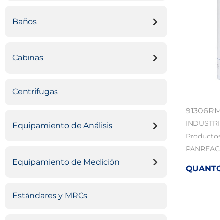
Baños
Cabinas
Centrifugas
91306R
INDUSTR
Equipamiento de Análisis
Producto
PANREAC
Equipamiento de Medición
QUANTOF
Estándares y MRCs