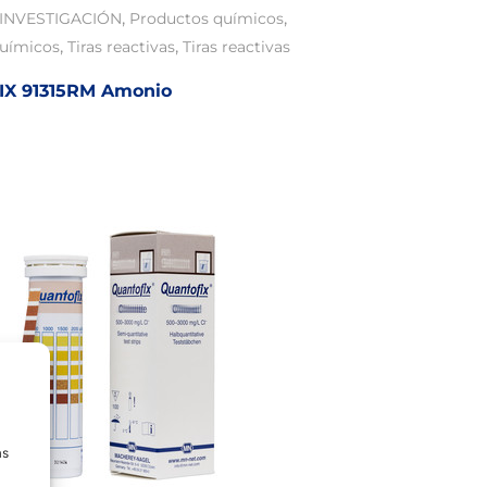
,
,
INVESTIGACIÓN
Productos químicos
,
,
químicos
Tiras reactivas
Tiras reactivas
X 91315RM Amonio
as