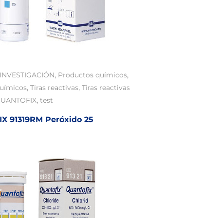
,
,
INVESTIGACIÓN
Productos químicos
,
,
químicos
Tiras reactivas
Tiras reactivas
,
UANTOFIX
test
 91319RM Peróxido 25