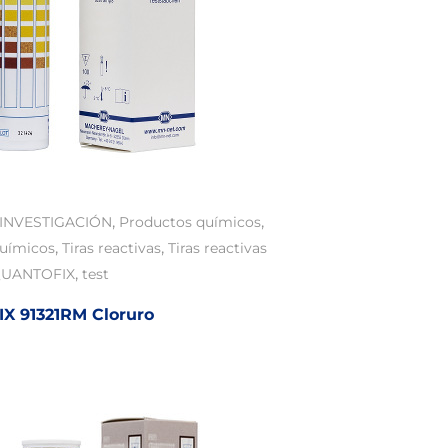
,
,
INVESTIGACIÓN
Productos químicos
,
,
químicos
Tiras reactivas
Tiras reactivas
,
UANTOFIX
test
X 91321RM Cloruro