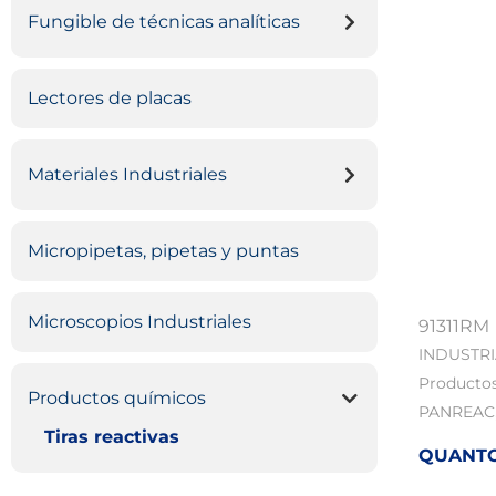
Fungible de técnicas analíticas
Lectores de placas
Materiales Industriales
Micropipetas, pipetas y puntas
Microscopios Industriales
91311RM
INDUSTR
Producto
Productos químicos
PANREAC
Tiras reactivas
QUANTOF