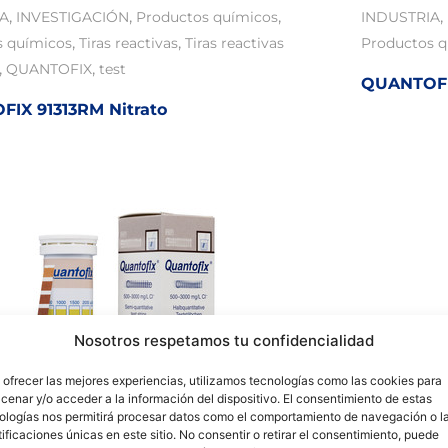
,
,
,
,
IA
INVESTIGACIÓN
Productos químicos
INDUSTRIA
,
,
s químicos
Tiras reactivas
Tiras reactivas
Productos 
,
,
QUANTOFIX
test
QUANTOFI
IX 91313RM Nitrato
Nosotros respetamos tu confidencialidad
 ofrecer las mejores experiencias, utilizamos tecnologías como las cookies para
cenar y/o acceder a la información del dispositivo. El consentimiento de estas
ologías nos permitirá procesar datos como el comportamiento de navegación o l
tificaciones únicas en este sitio. No consentir o retirar el consentimiento, puede