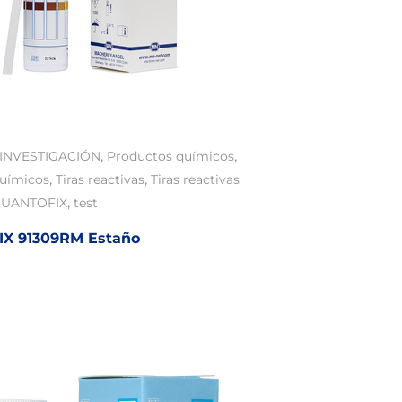
,
,
INVESTIGACIÓN
Productos químicos
,
,
químicos
Tiras reactivas
Tiras reactivas
,
UANTOFIX
test
X 91309RM Estaño