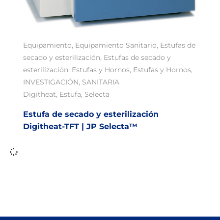
Equipamiento
,
Equipamiento Sanitario
,
Estufas de
secado y esterilización
,
Estufas de secado y
esterilización
,
Estufas y Hornos
,
Estufas y Hornos
,
INVESTIGACIÓN
,
SANITARIA
Digitheat
,
Estufa
,
Selecta
Estufa de secado y esterilización
Digitheat-TFT | JP Selecta™