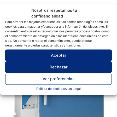
Conterm
,
Estufas
,
Selecta
Nosotros respetamos tu
Estufa de secado y esterilización
confidencialidad
Para ofrecer las mejores experiencias, utilizamos tecnologías como las
Conterm | JP Selecta™
cookies para almacenar y/o acceder a la información del dispositivo. El
consentimiento de estas tecnologías nos permitirá procesar datos como
el comportamiento de navegación o las identificaciones únicas en este
sitio. No consentir o retirar el consentimiento, puede afectar
negativamente a ciertas características y funciones.
Aceptar
Rechazar
Ver preferencias
Política de cookies
Aviso Legal