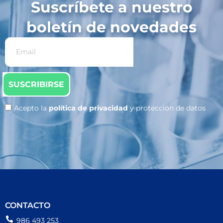
Suscríbete a nuestro
boletín de novedades
SUSCRIBIRSE
Acepto la
política de privacidad
y protección de datos
CONTACTO
986 493 253