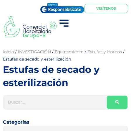
VISÍTENOS
Inicio
/
INVESTIGACIÓN
/
Equipamiento
/
Estufas y Hornos
/
Estufas de secado y esterilización
Estufas de secado y
esterilización
Categorías