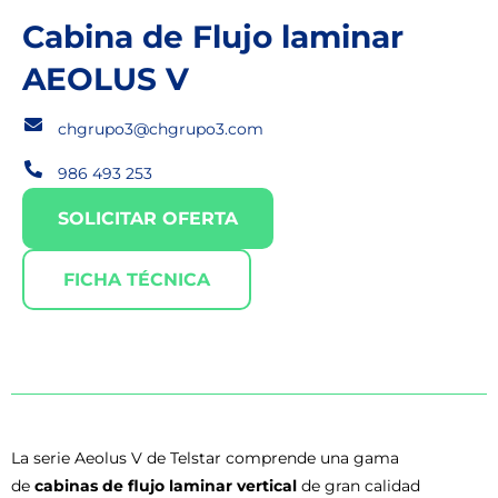
Cabina de Flujo laminar
AEOLUS V
chgrupo3@chgrupo3.com
986 493 253
SOLICITAR OFERTA
FICHA TÉCNICA
La serie Aeolus V de Telstar comprende una gama
de
cabinas de flujo laminar vertical
de gran calidad