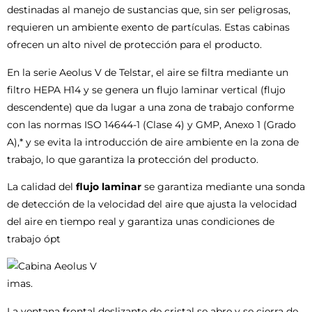
destinadas al manejo de sustancias que, sin ser peligrosas,
requieren un ambiente exento de partículas. Estas cabinas
ofrecen un alto nivel de protección para el producto.
En la serie Aeolus V de Telstar, el aire se filtra mediante un
filtro HEPA H14 y se genera un flujo laminar vertical (flujo
descendente) que da lugar a una zona de trabajo conforme
con las normas ISO 14644-1 (Clase 4) y GMP, Anexo 1 (Grado
A),* y se evita la introducción de aire ambiente en la zona de
trabajo, lo que garantiza la protección del producto.
La calidad del
flujo laminar
se garantiza mediante una sonda
de detección de la velocidad del aire que ajusta la velocidad
del aire en tiempo real y garantiza unas condiciones de
trabajo ópt
imas.
La ventana frontal deslizante de cristal se abre y se cierra de