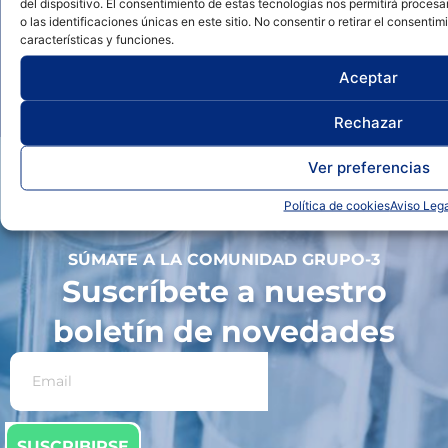
del dispositivo. El consentimiento de estas tecnologías nos permitirá proc
o las identificaciones únicas en este sitio. No consentir o retirar el consent
características y funciones.
Contacta ahora
Aceptar
Rechazar
Ver preferencias
Política de cookies
Aviso Lega
SÚMATE A LA COMUNIDAD GRUPO-3
Suscríbete a nuestro
boletín de novedades
SUSCRIBIRSE