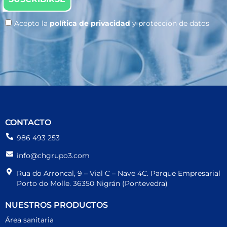
Acepto la
política de privacidad
y protección de datos
CONTACTO
986 493 253
info@chgrupo3.com
Rua do Arroncal, 9 – Vial C – Nave 4C. Parque Empresarial
Porto do Molle. 36350 Nigrán (Pontevedra)
NUESTROS PRODUCTOS
Área sanitaria