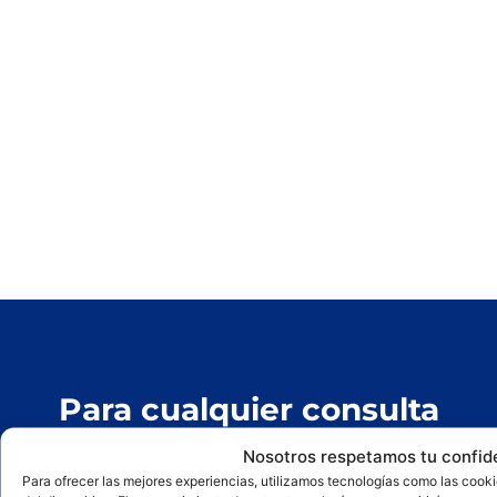
Para cualquier consulta
sobre nuestros productos
Nosotros respetamos tu confid
Para ofrecer las mejores experiencias, utilizamos tecnologías como las cook
contacta con nosotros