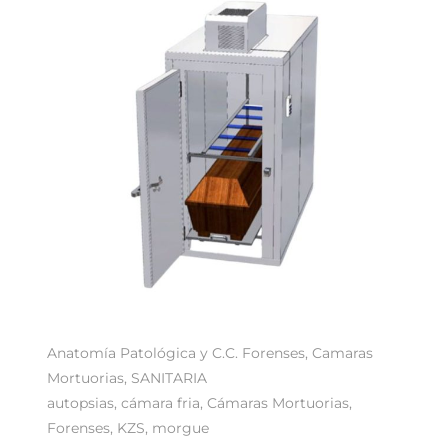
Anatomía Patológica y C.C. Forenses
,
Camaras
Mortuorias
,
SANITARIA
autopsias
,
cámara fria
,
Cámaras Mortuorias
,
Forenses
,
KZS
,
morgue