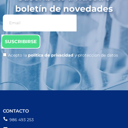
boletín de novedades
SUSCRIBIRSE
Acepto la
política de privacidad
y protección de datos
CONTACTO
986 493 253