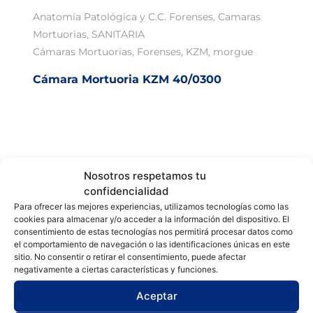
Anatomía Patológica y C.C. Forenses
,
Camaras
Mortuorias
,
SANITARIA
Cámaras Mortuorias
,
Forenses
,
KZM
,
morgue
Cámara Mortuoria KZM 40/0300
Nosotros respetamos tu
confidencialidad
Para ofrecer las mejores experiencias, utilizamos tecnologías como las
cookies para almacenar y/o acceder a la información del dispositivo. El
consentimiento de estas tecnologías nos permitirá procesar datos como
el comportamiento de navegación o las identificaciones únicas en este
sitio. No consentir o retirar el consentimiento, puede afectar
negativamente a ciertas características y funciones.
Aceptar