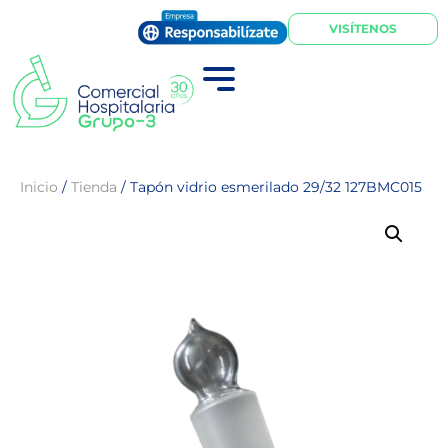
VISÍTENOS
Inicio
/
Tienda
/
Tapón vidrio esmerilado 29/32 127BMC015