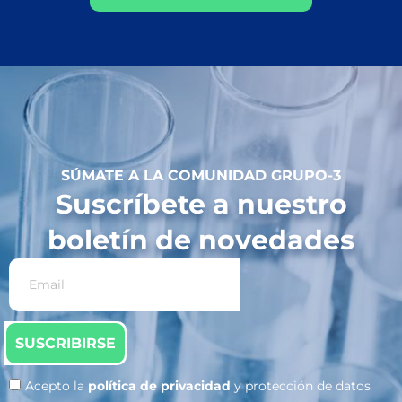
SÚMATE A LA COMUNIDAD GRUPO-3
Suscríbete a nuestro
boletín de novedades
SUSCRIBIRSE
Acepto la
política de privacidad
y protección de datos