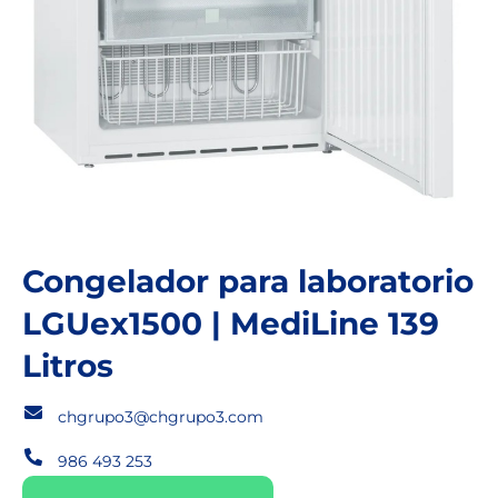
Congelador para laboratorio
LGUex1500 | MediLine 139
Litros
chgrupo3@chgrupo3.com
986 493 253