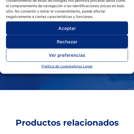
consentimiento de estas tecnologías nos permitirá procesar datos como
el comportamiento de navegación o las identificaciones únicas en este
sitio. No consentir o retirar el consentimiento, puede afectar
FORMACIÓN
negativamente a ciertas características y funciones.
Aceptar
Rechazar
Ver preferencias
SERVICIO POST-VENTA
Política de cookies
Aviso Legal
Productos relacionados