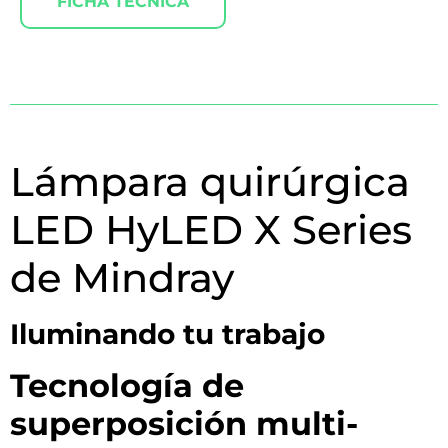
FICHA TÉCNICA
Lámpara quirúrgica
LED HyLED X Series
de Mindray
Iluminando tu trabajo
Tecnología de
superposición multi-