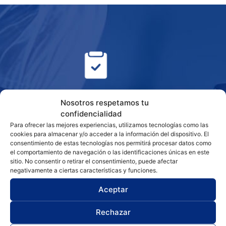
RESULTADOS GARANTIZADOS
Nosotros respetamos tu
confidencialidad
Para ofrecer las mejores experiencias, utilizamos tecnologías como las
cookies para almacenar y/o acceder a la información del dispositivo. El
consentimiento de estas tecnologías nos permitirá procesar datos como
el comportamiento de navegación o las identificaciones únicas en este
sitio. No consentir o retirar el consentimiento, puede afectar
ASESORAMIENTO TÉCNICO
negativamente a ciertas características y funciones.
Aceptar
Rechazar