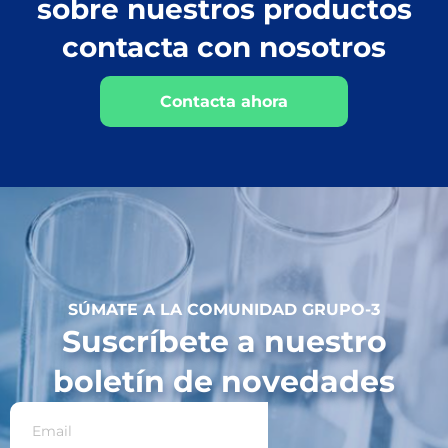
sobre nuestros productos
contacta con nosotros
Contacta ahora
SÚMATE A LA COMUNIDAD GRUPO-3
Suscríbete a nuestro
boletín de novedades