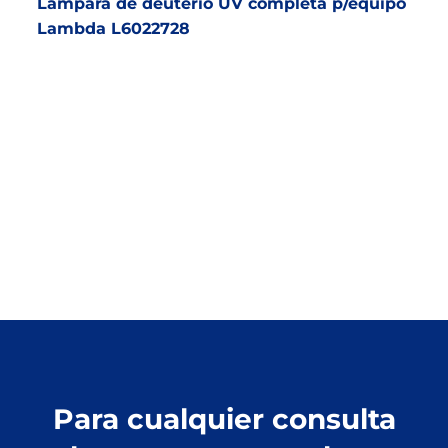
Lámpara de deuterio UV completa p/equipo
Lambda L6022728
Para cualquier consulta