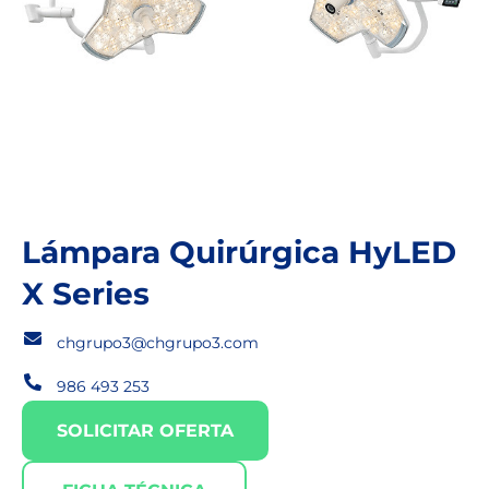
Lámpara Quirúrgica HyLED
X Series
chgrupo3@chgrupo3.com
986 493 253
SOLICITAR OFERTA