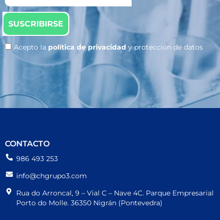
SUSCRIBIRSE
Acepto la
política de privacidad
y protección de datos
CONTACTO
986 493 253
info@chgrupo3.com
Rua do Arroncal, 9 – Vial C – Nave 4C. Parque Empresarial
Porto do Molle. 36350 Nigrán (Pontevedra)