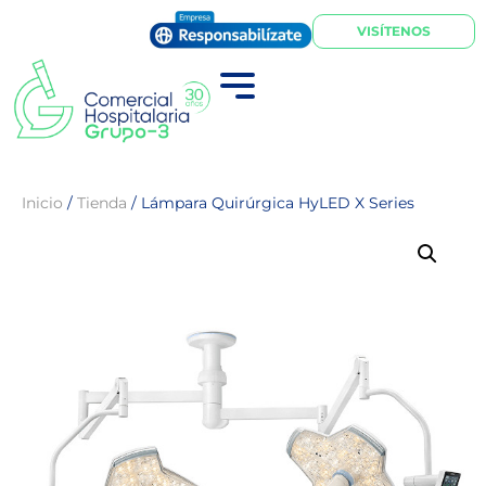
VISÍTENOS
Inicio
/
Tienda
/
Lámpara Quirúrgica HyLED X Series