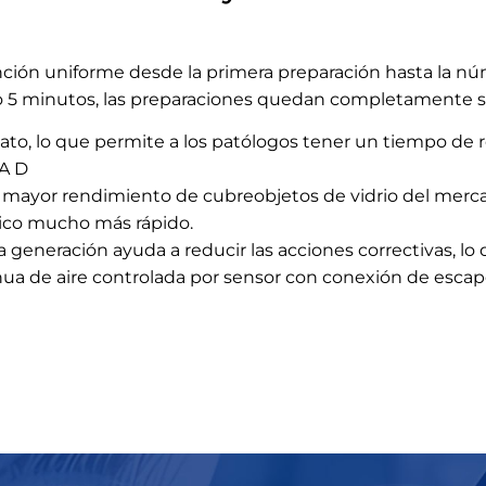
tinción uniforme desde la primera preparación hasta la 
o 5 minutos, las preparaciones quedan completamente seca
to, lo que permite a los patólogos tener un tiempo de 
 A D
l mayor rendimiento de cubreobjetos de vidrio del merc
tico mucho más rápido.
ma generación ayuda a reducir las acciones correctivas, l
nua de aire controlada por sensor con conexión de escap