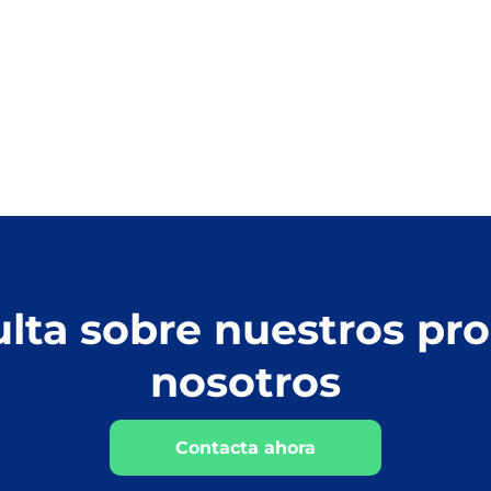
ulta sobre nuestros pr
nosotros
Contacta ahora