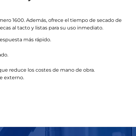
número 1600. Además, ofrece el tiempo de secado de
s al tacto y listas para su uso inmediato.
respuesta más rápido.
ado.
o que reduce los costes de mano de obra.
e externo.