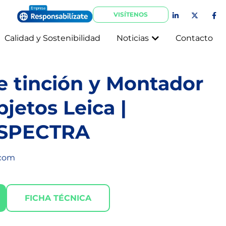
VISÍTENOS
Calidad y Sostenibilidad
Noticias
Contacto
e tinción y Montador
jetos Leica |
 SPECTRA
com
FICHA TÉCNICA