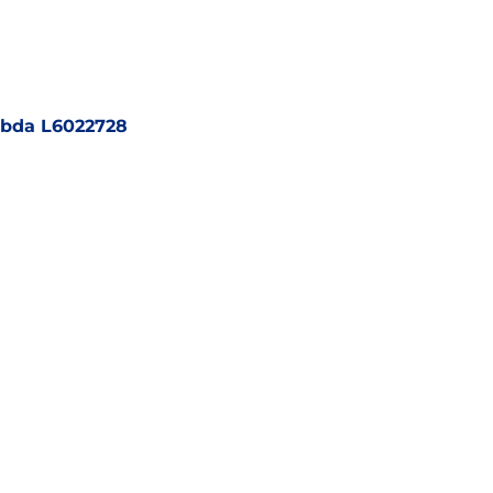
mbda L6022728