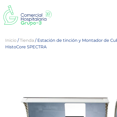
Inicio
/
Tienda
/
Estación de tinción y Montador de Cub
HistoCore SPECTRA