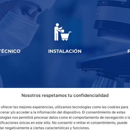
TÉCNICO
INSTALACIÓN
Nosotros respetamos tu confidencialidad
 ofrecer las mejores experiencias, utilizamos tecnologías como las cookies para
cenar y/o acceder a la información del dispositivo. El consentimiento de estas
ologías nos permitirá procesar datos como el comportamiento de navegación o l
tificaciones únicas en este sitio. No consentir o retirar el consentimiento, puede
tar negativamente a ciertas características y funciones.