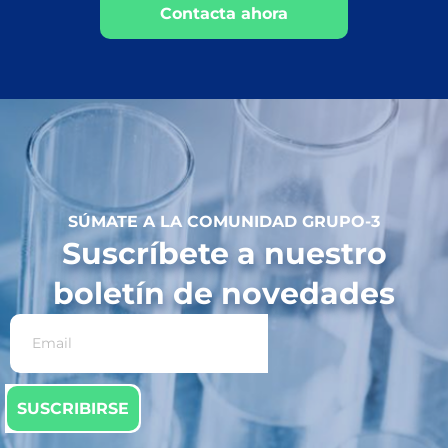
Contacta ahora
SÚMATE A LA COMUNIDAD GRUPO-3
Suscríbete a nuestro
boletín de novedades
SUSCRIBIRSE