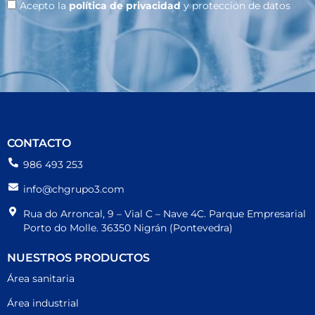
Acepto la
política de privacidad
y protección de datos
CONTACTO
986 493 253
info@chgrupo3.com
Rua do Arroncal, 9 – Vial C – Nave 4C. Parque Empresarial
Porto do Molle. 36350 Nigrán (Pontevedra)
NUESTROS PRODUCTOS
Área sanitaria
Área industrial