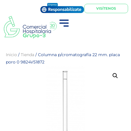
VISÍTENOS
Inicio
/
Tienda
/
Columna p/cromatografía 22 mm. placa
poro 0 9824V51872