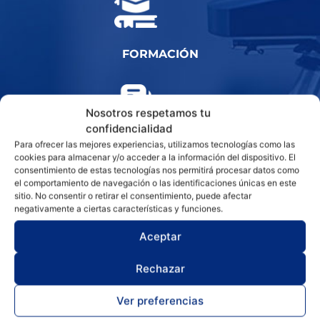
FORMACIÓN
Nosotros respetamos tu
confidencialidad
Para ofrecer las mejores experiencias, utilizamos tecnologías como las
SERVICIO POST-VENTA
cookies para almacenar y/o acceder a la información del dispositivo. El
consentimiento de estas tecnologías nos permitirá procesar datos como
el comportamiento de navegación o las identificaciones únicas en este
sitio. No consentir o retirar el consentimiento, puede afectar
negativamente a ciertas características y funciones.
Aceptar
Rechazar
Ver preferencias
Productos relacionados