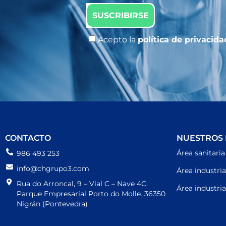
SUSCRIBIRSE
Acepto la
política de privacid
CONTACTO
NUESTROS
Área sanitaria
986 493 253
info@chgrupo3.com
Área industria
Rua do Arroncal, 9 – Vial C – Nave 4C.
Área industria
Parque Empresarial Porto do Molle. 36350
Nigrán (Pontevedra)