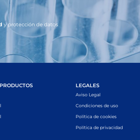
ad
y protección de datos
 PRODUCTOS
LEGALES
Aviso Legal
l
Condiciones de uso
l
Política de cookies
Política de privacidad