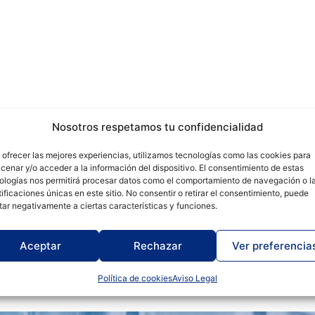
Nosotros respetamos tu confidencialidad
 ofrecer las mejores experiencias, utilizamos tecnologías como las cookies para
cenar y/o acceder a la información del dispositivo. El consentimiento de estas
ologías nos permitirá procesar datos como el comportamiento de navegación o l
tificaciones únicas en este sitio. No consentir o retirar el consentimiento, puede
tar negativamente a ciertas características y funciones.
SÚMATE A LA COMUNIDAD GRUPO-3
 a nuestro boletín d
Aceptar
Rechazar
Ver preferencia
Política de cookies
Aviso Legal